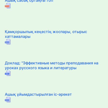
Ашық сабақ ортаңғы топ
Қамқоршылық кеңестің жоспары, отырыс
хаттамалары
Доклад: "Эффективные методы преподавания на
уроках русского языка и литературы
Ашық ұйымдастырылған іс-әрекет