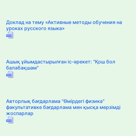
Доклад на тему «Активные методы обучения на
уроках русского языка»
Ашық ұйымдастырылған іс-әрекет: "Қош бол
балабақшам"
Авторлық бағдарлама "Өмірдегі физика"
факультативке бағдарлама мен қысқа мерзімді
жоспарлар