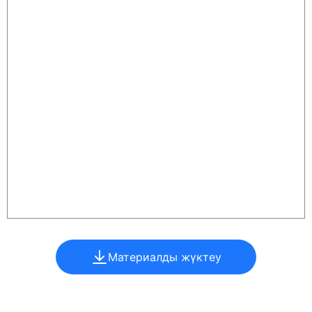
Материалды жүктеу