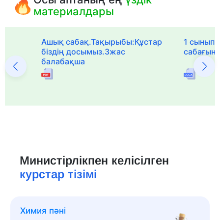
материалдары
Ашық сабақ.Тақырыбы:Құстар
1 сыныпқа
біздің досымыз.3жас
сабағын
балабақша
Министірлікпен келісілген
курстар тізімі
Химия пәні