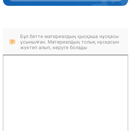
Бұл бетте материалдың қысқаша нұсқасы
ұсынылған. Материалдың толық нұсқасын
жүктеп алып, көруге болады