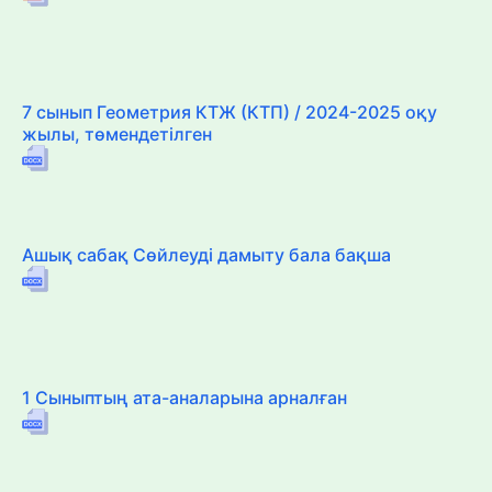
7 сынып Геометрия КТЖ (КТП) / 2024-2025 оқу
жылы, төмендетілген
Ашық сабақ Сөйлеуді дамыту бала бақша
1 Сыныптың ата-аналарына арналған