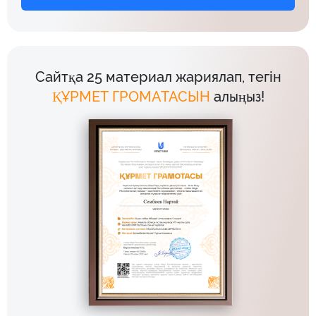
Сайтқа 25 материал жариялап, тегін
ҚҰРМЕТ ГРОМАТАСЫН
алыңыз!