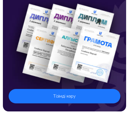
Тізімді көру