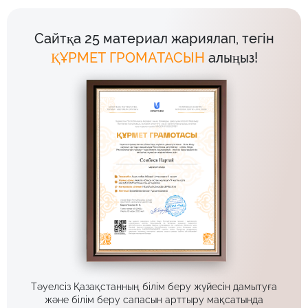
Сайтқа 25 материал жариялап, тегін
ҚҰРМЕТ ГРОМАТАСЫН
алыңыз!
Тәуелсіз Қазақстанның білім беру жүйесін дамытуға
және білім беру сапасын арттыру мақсатында