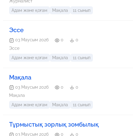
Журналист
Адам және қоғам
Мақала
11 сынып
Эссе
03 Маусым 2026
0
0
Эссе
Адам және қоғам
Мақала
11 сынып
Мақала
03 Маусым 2026
0
0
Мақала
Адам және қоғам
Мақала
11 сынып
Тұрмыстық зорлық зомбылық
03 Маусым 2026
0
0