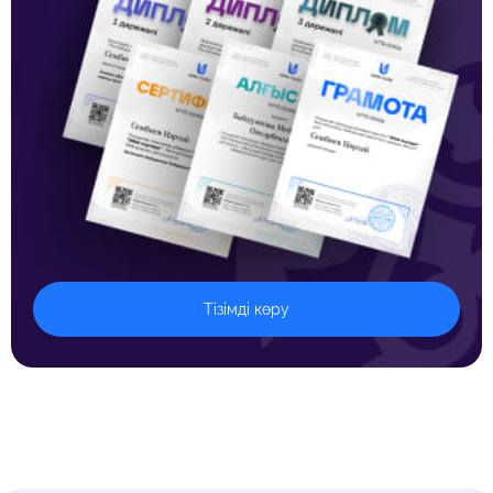
Тізімді көру