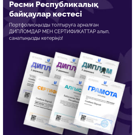
Ресми Республикалық
байқаулар кестесі
Портфолиоңызды толтыруға арналған
ДИПЛОМДАР МЕН СЕРТИФИКАТТАР алып,
санатыңызды көтеріңіз!