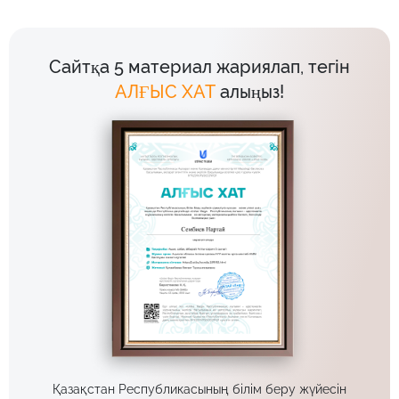
Сайтқа 5 материал жариялап, тегін
АЛҒЫС ХАТ
алыңыз!
Қазақстан Республикасының білім беру жүйесін