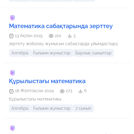
Математика сабақтарында зерттеу
13 Ақпан 2025
210
3
зертету жобалау жұмысын сабақтарда ұйымдастыру
Алгебра
Ғылыми жұмыстар
Барлық сыныптар
Құрылыстағы математика
18 Желтоқсан 2024
273
6
Құрылыстағы математика
Алгебра
Ғылыми жұмыстар
7 сынып