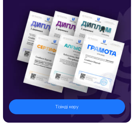
Тізімді көру