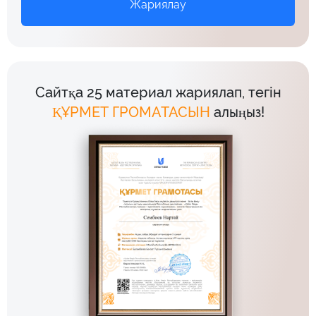
Жариялау
Сайтқа 25 материал жариялап, тегін
ҚҰРМЕТ ГРОМАТАСЫН
алыңыз!