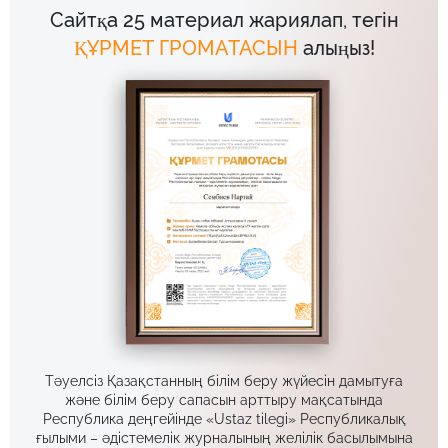
Сайтқа 25 материал жариялап, тегін
ҚҰРМЕТ ГРОМАТАСЫН
алыңыз!
Тәуелсіз Қазақстанның білім беру жүйесін дамытуға
және білім беру сапасын арттыру мақсатында
Республика деңгейінде «Ustaz tilegi» Республикалық
ғылыми – әдістемелік журналының желілік басылымына