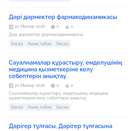
Дәрі дәрмектер фармакодинамикасы
20 Мамыр 2026
0
0
Дәрі дәрмектер фармакодинамикасы
Басқа
Ашық сабақ
Басқа
Сауалнамалар құрастыру, емделушінің
медицина қызметкеріне келу
себептерін анықтау.
20 Мамыр 2026
0
0
Сауалнамалар құрастыру, емделушінің медицина
қызметкеріне келу себептерін анықтау.
Басқа
Ашық сабақ
Басқа
Дәрігер тұлғасы. Дәрігер тұлғасына