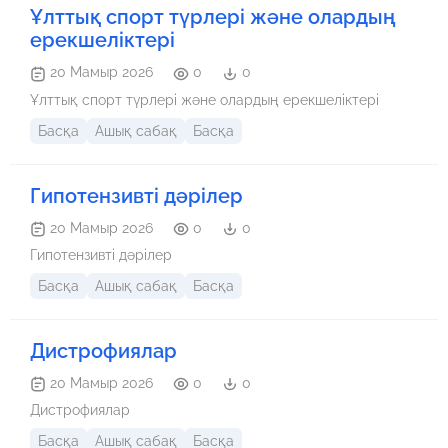
Ұлттық спорт түрлері және олардың
ерекшеліктері
20 Мамыр 2026
0
0
Ұлттық спорт түрлері және олардың ерекшеліктері
Басқа
Ашық сабақ
Басқа
Гипотензивті дәрілер
20 Мамыр 2026
0
0
Гипотензивті дәрілер
Басқа
Ашық сабақ
Басқа
Дистрофиялар
20 Мамыр 2026
0
0
Дистрофиялар
Басқа
Ашық сабақ
Басқа