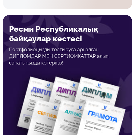
Ресми Республикалық
байқаулар кестесі
Портфолиоңызды толтыруға арналған
ДИПЛОМДАР МЕН СЕРТИФИКАТТАР алып,
санатыңызды көтеріңіз!