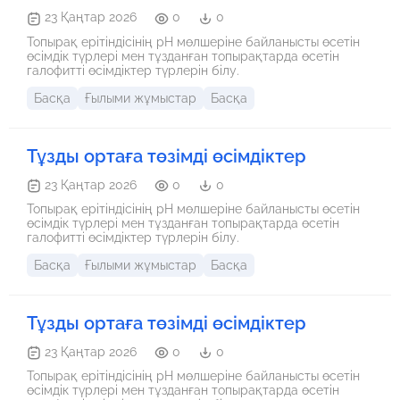
23 Қаңтар 2026
0
0
Топырақ ерітіндісінің рН мөлшеріне байланысты өсетін
өсімдік түрлері мен тұзданған топырақтарда өсетін
галофитті өсімдіктер түрлерін білу.
Басқа
Ғылыми жұмыстар
Басқа
Тұзды ортаға төзімді өсімдіктер
23 Қаңтар 2026
0
0
Топырақ ерітіндісінің рН мөлшеріне байланысты өсетін
өсімдік түрлері мен тұзданған топырақтарда өсетін
галофитті өсімдіктер түрлерін білу.
Басқа
Ғылыми жұмыстар
Басқа
Тұзды ортаға төзімді өсімдіктер
23 Қаңтар 2026
0
0
Топырақ ерітіндісінің рН мөлшеріне байланысты өсетін
өсімдік түрлері мен тұзданған топырақтарда өсетін