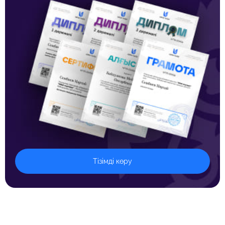
Тізімді көру