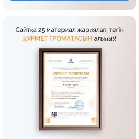
Сайтқа 25 материал жариялап, тегін
ҚҰРМЕТ ГРОМАТАСЫН
алыңыз!