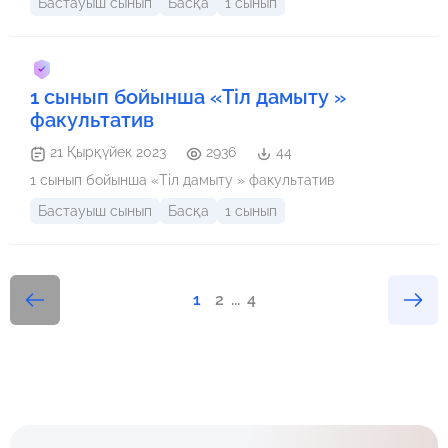
Бастауыш сынып
Басқа
1 сынып
1 сынып бойынша «Тіл дамыту »
факультатив
21 Қырқүйек 2023
2936
44
1 сынып бойынша «Тіл дамыту » факультатив
Бастауыш сынып
Басқа
1 сынып
1
2
...
4