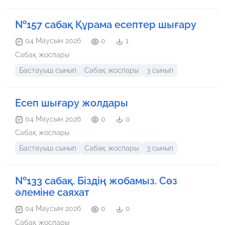
№157 сабақ Құрама есептер шығару
04 Маусым 2026
0
1
Сабақ жоспары
Бастауыш сынып
Сабақ жоспары
3 сынып
Есеп шығару жолдары
04 Маусым 2026
0
0
Сабақ жоспары
Бастауыш сынып
Сабақ жоспары
3 сынып
№133 сабақ. Біздің жобамыз. Сөз
әлеміне саяхат
04 Маусым 2026
0
0
Сабақ жоспары