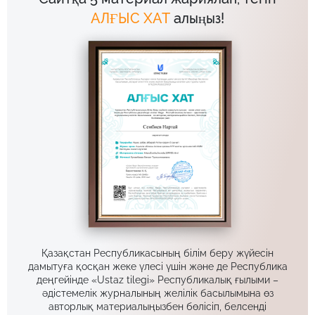
АЛҒЫС ХАТ
алыңыз!
Қазақстан Республикасының білім беру жүйесін
дамытуға қосқан жеке үлесі үшін және де Республика
деңгейінде «Ustaz tilegi» Республикалық ғылыми –
әдістемелік журналының желілік басылымына өз
авторлық материалыңызбен бөлісіп, белсенді