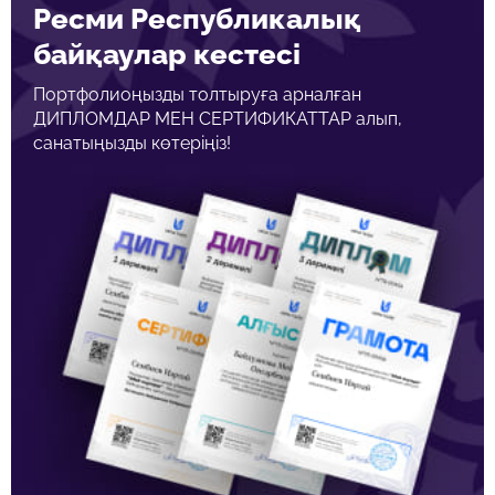
Ресми Республикалық
байқаулар кестесі
Портфолиоңызды толтыруға арналған
ДИПЛОМДАР МЕН СЕРТИФИКАТТАР алып,
санатыңызды көтеріңіз!