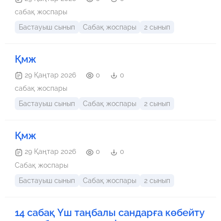
сабақ жоспары
Бастауыш сынып
Сабақ жоспары
2 сынып
Қмж
29 Қаңтар 2026
0
0
сабақ жоспары
Бастауыш сынып
Сабақ жоспары
2 сынып
Қмж
29 Қаңтар 2026
0
0
Сабақ жоспары
Бастауыш сынып
Сабақ жоспары
2 сынып
14 сабақ Үш таңбалы сандарға көбейту