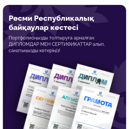
Ресми Республикалық
байқаулар кестесі
Портфолиоңызды толтыруға арналған
ДИПЛОМДАР МЕН СЕРТИФИКАТТАР алып,
санатыңызды көтеріңіз!