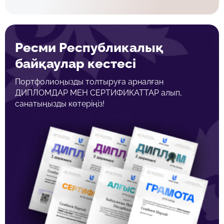
Ресми Республикалық
байқаулар кестесі
Портфолиоңызды толтыруға арналған
ДИПЛОМДАР МЕН СЕРТИФИКАТТАР алып,
санатыңызды көтеріңіз!