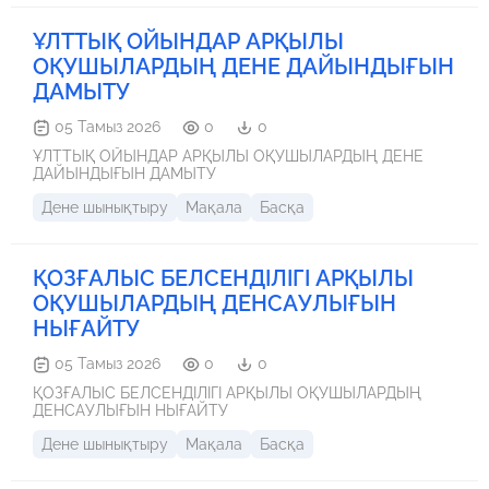
ҰЛТТЫҚ ОЙЫНДАР АРҚЫЛЫ
ОҚУШЫЛАРДЫҢ ДЕНЕ ДАЙЫНДЫҒЫН
ДАМЫТУ
05 Тамыз 2026
0
0
ҰЛТТЫҚ ОЙЫНДАР АРҚЫЛЫ ОҚУШЫЛАРДЫҢ ДЕНЕ
ДАЙЫНДЫҒЫН ДАМЫТУ
Дене шынықтыру
Мақала
Басқа
ҚОЗҒАЛЫС БЕЛСЕНДІЛІГІ АРҚЫЛЫ
ОҚУШЫЛАРДЫҢ ДЕНСАУЛЫҒЫН
НЫҒАЙТУ
05 Тамыз 2026
0
0
ҚОЗҒАЛЫС БЕЛСЕНДІЛІГІ АРҚЫЛЫ ОҚУШЫЛАРДЫҢ
ДЕНСАУЛЫҒЫН НЫҒАЙТУ
Дене шынықтыру
Мақала
Басқа