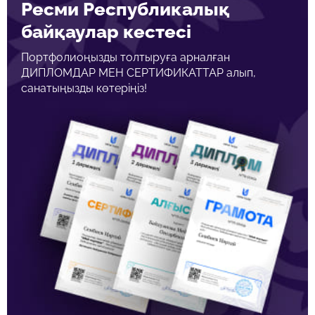
Ресми Республикалық
байқаулар кестесі
Портфолиоңызды толтыруға арналған
ДИПЛОМДАР МЕН СЕРТИФИКАТТАР алып,
санатыңызды көтеріңіз!