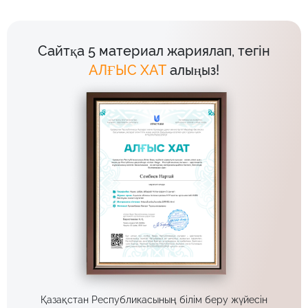
Сайтқа 5 материал жариялап, тегін
АЛҒЫС ХАТ
алыңыз!
Қазақстан Республикасының білім беру жүйесін