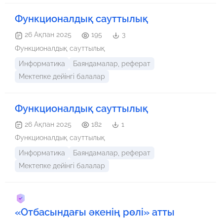
Функционалдық сауттылық
26 Ақпан 2025
195
3
Функционалдық сауттылық
Информатика
Баяндамалар, реферат
Мектепке дейінгі балалар
Функционалдық сауттылық
26 Ақпан 2025
182
1
Функционалдық сауттылық
Информатика
Баяндамалар, реферат
Мектепке дейінгі балалар
«Отбасындағы әкенің рөлі» атты