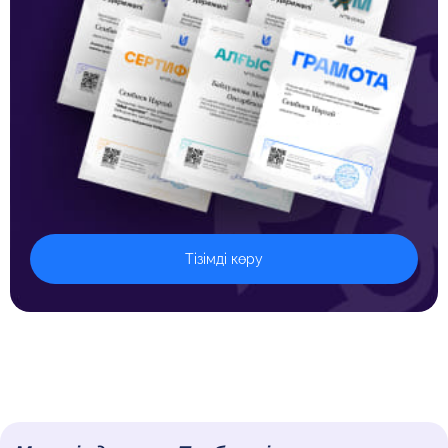
Тізімді көру