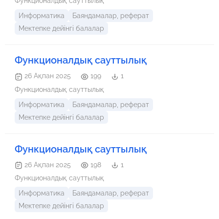
Функционалдық сауттылық
Информатика
Баяндамалар, реферат
Мектепке дейінгі балалар
Функционалдық сауттылық
26 Ақпан 2025
199
1
Функционалдық сауттылық
Информатика
Баяндамалар, реферат
Мектепке дейінгі балалар
Функционалдық сауттылық
26 Ақпан 2025
198
1
Функционалдық сауттылық
Информатика
Баяндамалар, реферат
Мектепке дейінгі балалар