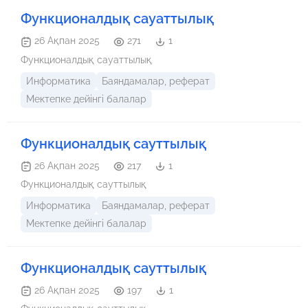
Функционалдық сауаттылық
26 Ақпан 2025
271
1
Функционалдық сауаттылық
Информатика
Баяндамалар, реферат
Мектепке дейінгі балалар
Функционалдық сауттылық
26 Ақпан 2025
217
1
Функционалдық сауттылық
Информатика
Баяндамалар, реферат
Мектепке дейінгі балалар
Функционалдық сауттылық
26 Ақпан 2025
197
1