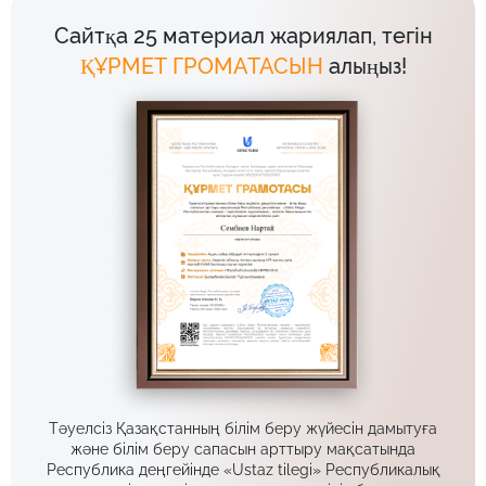
Сайтқа 25 материал жариялап, тегін
ҚҰРМЕТ ГРОМАТАСЫН
алыңыз!
Тәуелсіз Қазақстанның білім беру жүйесін дамытуға
және білім беру сапасын арттыру мақсатында
Республика деңгейінде «Ustaz tilegi» Республикалық