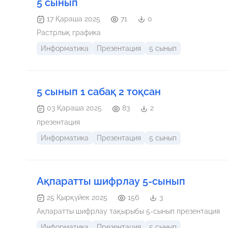
5 сынып
17 Қараша 2025
71
0
Растрлық графика
Информатика
Презентация
5 сынып
5 сынып 1 сабақ 2 тоқсан
03 Қараша 2025
83
2
презентация
Информатика
Презентация
5 сынып
Ақпаратты шифрлау 5-сынып
25 Қырқүйек 2025
156
3
Ақпаратты шифрлау тақырыбы 5-сынып презентация
Информатика
Презентация
5 сынып