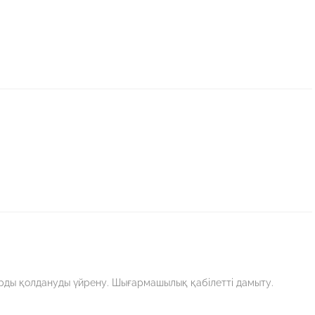
рды қолдануды үйрену. Шығармашылық қабілетті дамыту.