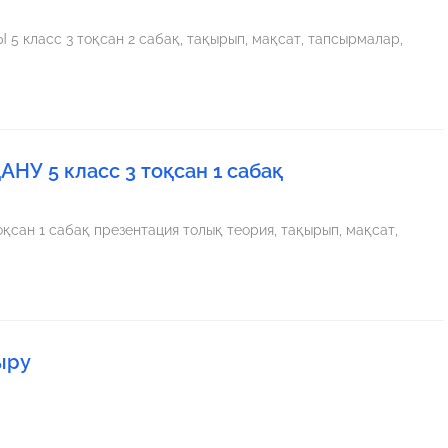
 5 класс 3 тоқсан 1 сабақ
н 1 сабақ презентация толық теория, тақырып, мақсат,
ыру