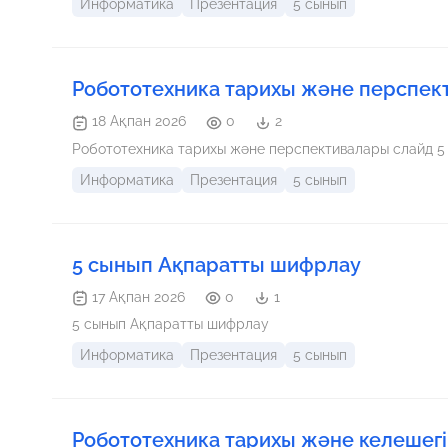
Информатика
Презентация
5 сынып
Робототехника тарихы және перспек
18 Ақпан 2026
0
2
Робототехника тарихы және перспективалары слайд 5
Информатика
Презентация
5 сынып
5 сынып Ақпаратты шифрлау
17 Ақпан 2026
0
1
5 сынып Ақпаратты шифрлау
Информатика
Презентация
5 сынып
Робототехника тарихы және келешегі