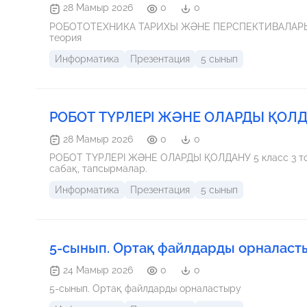
28 Мамыр 2026
0
0
РОБОТОТЕХНИКА ТАРИХЫ ЖӘНЕ ПЕРСПЕКТИВАЛАРЫ 5 класс 3 тоқсан 2 сабақ, тақырып, мақсат, тапсырмалар,
теория
Информатика
Презентация
5 сынып
РОБОТ ТҮРЛЕРІ ЖӘНЕ ОЛАРДЫ ҚОЛДАНУ
28 Мамыр 2026
0
0
РОБОТ ТҮРЛЕРІ ЖӘНЕ ОЛАРДЫ ҚОЛДАНУ 5 класс 3 тоқса
сабақ, тапсырмалар.
Информатика
Презентация
5 сынып
5-сынып. Ортақ файлдарды орналаст
24 Мамыр 2026
0
0
5-сынып. Ортақ файлдарды орналастыру