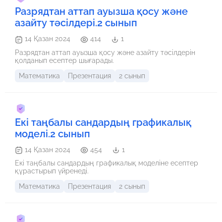
Разрядтан аттап ауызша қосу және
азайту тәсілдері.2 сынып
14 Қазан 2024
414
1
Разрядтан аттап ауызша қосу және азайту тәсілдерін
қолданып есептер шығарады.
Математика
Презентация
2 сынып
Екі таңбалы сандардың графикалық
моделі.2 сынып
14 Қазан 2024
454
1
Екі таңбалы сандардың графикалық моделіне есептер
құрастырып үйренеді.
Математика
Презентация
2 сынып