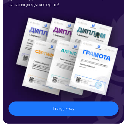
санатыңызды көтеріңіз!
Тізімді көру