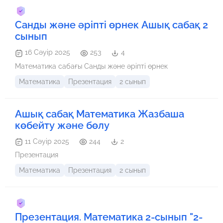
Санды және әріпті өрнек Ашық сабақ 2
сынып
16 Сәуір 2025
253
4
Математика сабағы Санды және әріпті өрнек
Математика
Презентация
2 сынып
Ашық сабақ Математика Жазбаша
көбейту және бөлу
11 Сәуір 2025
244
2
Презентация
Математика
Презентация
2 сынып
Презентация. Математика 2-сынып "2-