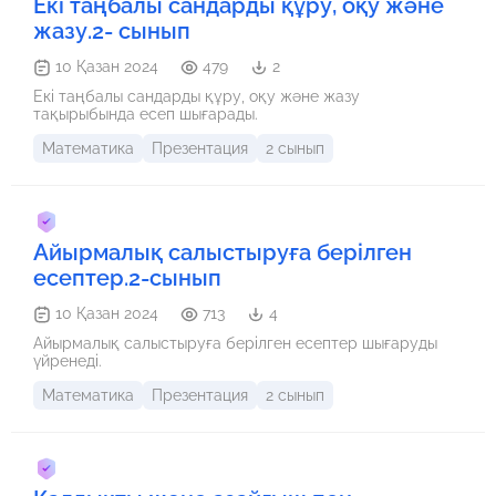
Екі таңбалы сандарды құру, оқу және
жазу.2- сынып
10 Қазан 2024
479
2
Екі таңбалы сандарды құру, оқу және жазу
тақырыбында есеп шығарады.
Математика
Презентация
2 сынып
Айырмалық салыстыруға берілген
есептер.2-сынып
10 Қазан 2024
713
4
Айырмалық салыстыруға берілген есептер шығаруды
үйренеді.
Математика
Презентация
2 сынып