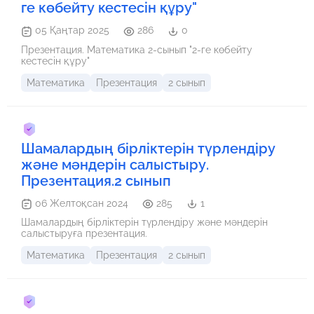
ге көбейту кестесін құру"
05 Қаңтар 2025
286
0
Презентация. Математика 2-сынып "2-ге көбейту
кестесін құру"
Математика
Презентация
2 сынып
Шамалардың бірліктерін түрлендіру
және мәндерін салыстыру.
Презентация.2 сынып
06 Желтоқсан 2024
285
1
Шамалардың бірліктерін түрлендіру және мәндерін
салыстыруға презентация.
Математика
Презентация
2 сынып