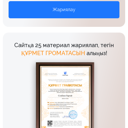
Жариялау
Сайтқа 25 материал жариялап, тегін
ҚҰРМЕТ ГРОМАТАСЫН
алыңыз!