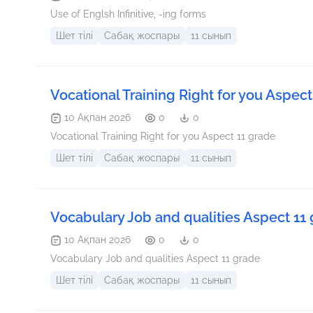
Use of Englsh Infinitive, -ing forms
Шет тілі
Сабақ жоспары
11 сынып
Vocational Training Right for you Aspect
10 Ақпан 2026
0
0
Vocational Training Right for you Aspect 11 grade
Шет тілі
Сабақ жоспары
11 сынып
Vocabulary Job and qualities Aspect 11
10 Ақпан 2026
0
0
Vocabulary Job and qualities Aspect 11 grade
Шет тілі
Сабақ жоспары
11 сынып