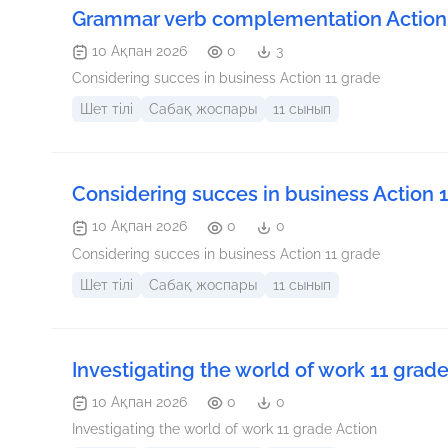
Grammar verb complementation Action 
10 Ақпан 2026
0
3
Considering succes in business Action 11 grade
Шет тілі
Сабақ жоспары
11 сынып
Considering succes in business Action 
10 Ақпан 2026
0
0
Considering succes in business Action 11 grade
Шет тілі
Сабақ жоспары
11 сынып
Investigating the world of work 11 grad
10 Ақпан 2026
0
0
Investigating the world of work 11 grade Action