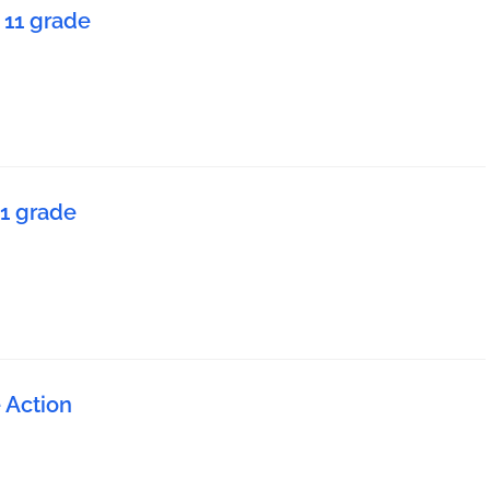
11 grade
11 grade
e Action