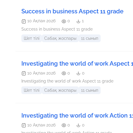
Success in business Aspect 11 grade
10 Ақпан 2026
0
1
Success in business Aspect 11 grade
Шет тілі
Сабақ жоспары
11 сынып
Investigating the world of work Aspect 
10 Ақпан 2026
0
0
Investigating the world of work Aspect 11 grade
Шет тілі
Сабақ жоспары
11 сынып
Investigating the world of work Action 
10 Ақпан 2026
0
0