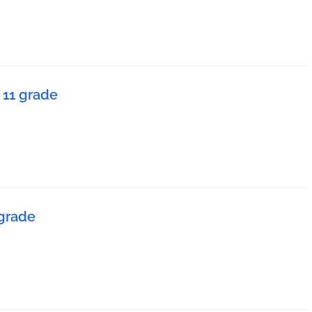
 11 grade
 grade