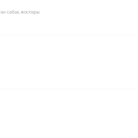
ған сабақ жоспары