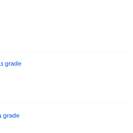
11 grade
11 grade