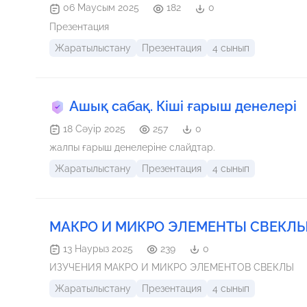
06 Маусым 2025
182
0
Презентация
Жаратылыстану
Презентация
4 сынып
Ашық сабақ. Кіші ғарыш денелері
18 Сәуір 2025
257
0
жалпы ғарыш денелеріне слайдтар.
Жаратылыстану
Презентация
4 сынып
МАКРО И МИКРО ЭЛЕМЕНТЫ СВЕКЛ
13 Наурыз 2025
239
0
ИЗУЧЕНИЯ МАКРО И МИКРО ЭЛЕМЕНТОВ СВЕКЛЫ
Жаратылыстану
Презентация
4 сынып