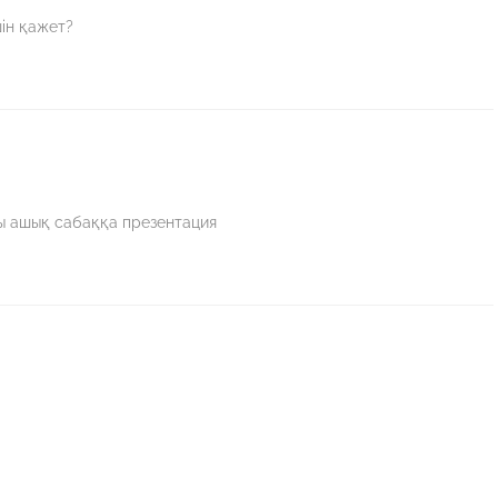
ін қажет?
ы ашық сабаққа презентация