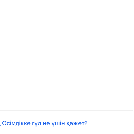
Өсімдікке гүл не үшін қажет?