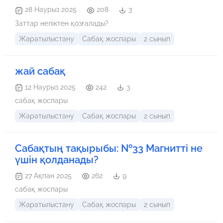
28 Наурыз 2025
208
3
Заттар неліктен қозғалады?
Жаратылыстану
Сабақ жоспары
2 сынып
жай сабақ
12 Наурыз 2025
242
3
сабақ жоспары
Жаратылыстану
Сабақ жоспары
2 сынып
Сабақтың тақырыбы: №33 Магнитті не
үшін қолданады?
27 Ақпан 2025
262
9
сабақ жоспары
Жаратылыстану
Сабақ жоспары
2 сынып