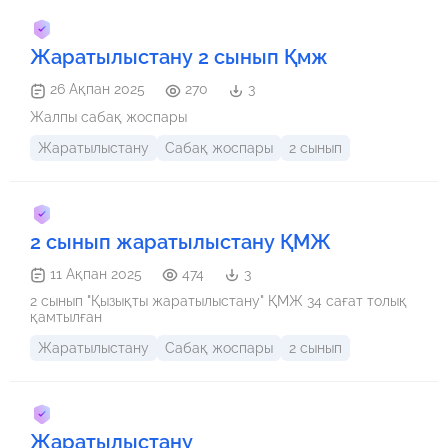
Жаратылыстану 2 сынып Қмж
26 Ақпан 2025
270
3
Жалпы сабақ жоспары
Жаратылыстану
Сабақ жоспары
2 сынып
2 сынып жаратылыстану ҚМЖ
11 Ақпан 2025
474
3
2 сынып "Қызықты жаратылыстану" ҚМЖ 34 сағат толық
қамтылған
Жаратылыстану
Сабақ жоспары
2 сынып
Жаратылыстану