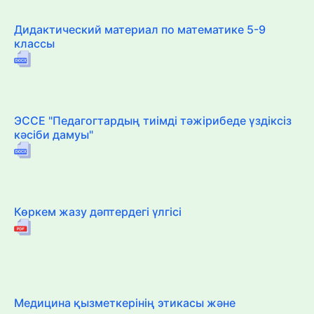
Дидактический материал по математике 5-9
классы
ЭССЕ "Педагогтардың тиімді тәжірибеде үздіксіз
кәсіби дамуы"
Көркем жазу дәптердегі үлгісі
Медицина қызметкерінің этикасы және