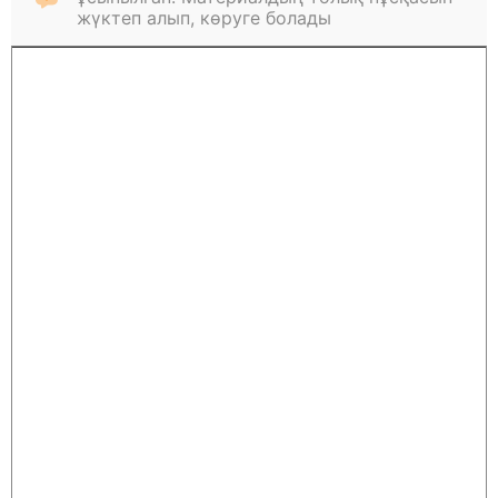
жүктеп алып, көруге болады