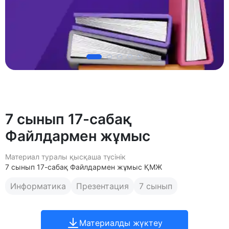
7 сынып 17-сабақ
Файлдармен жұмыс
Материал туралы қысқаша түсінік
7 сынып 17-сабақ Файлдармен жұмыс ҚМЖ
Информатика
Презентация
7 сынып
Материалды жүктеу