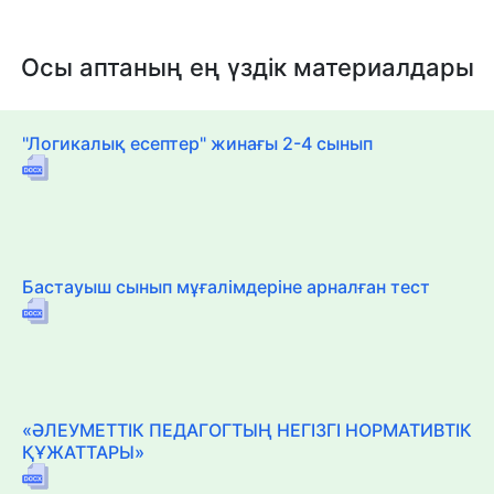
Осы аптаның ең үздік материалдары
"Логикалық есептер" жинағы 2-4 сынып
Бастауыш сынып мұғалімдеріне арналған тест
«ӘЛЕУМЕТТІК ПЕДАГОГТЫҢ НЕГІЗГІ НОРМАТИВТІК
ҚҰЖАТТАРЫ»