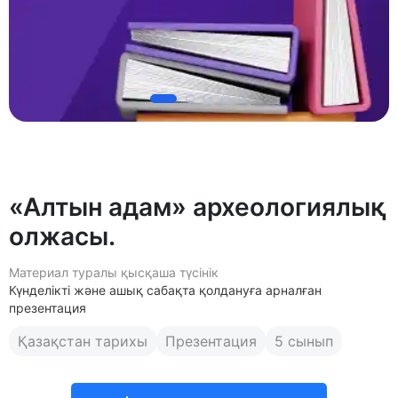
«Алтын адам» археологиялық
олжасы.
Материал туралы қысқаша түсінік
Күнделікті және ашық сабақта қолдануға арналған
презентация
Қазақстан тарихы
Презентация
5 сынып