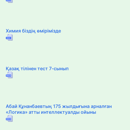
Химия біздің өмірімізде
Қазақ тілінен тест 7-сынып
Абай Құнанбаевтың 175 жылдығына арналған
«Логика» атты интеллектуалды ойыны