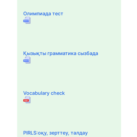
Олимпиада тест
Қызықты грамматика сызбада
Vocabulary check
PIRLS:оқу, зерттеу, талдау