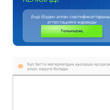
Енді бізден алған сертификаттарың
аттестацияға жарамды
Толығырақ
Бұл бетте материалдың қысқаша нұсқасы
алып, көруге болады