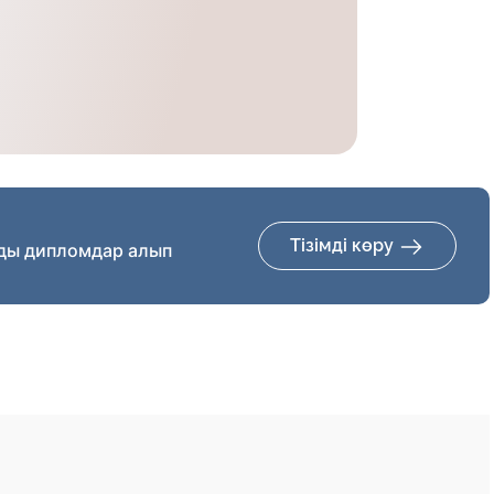
Тізімді көру
ды дипломдар алып