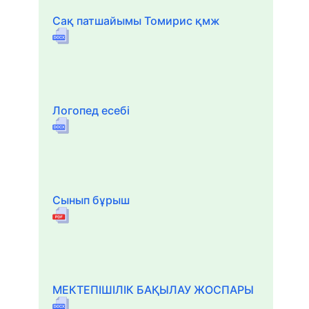
Сақ патшайымы Томирис қмж
Логопед есебі
Сынып бұрыш
МЕКТЕПІШІЛІК БАҚЫЛАУ ЖОСПАРЫ