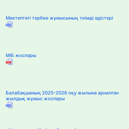
Мектептегі тәрбие жұмысының тиімді әдістері
МІБ жоспары
Балабақшаның 2025-2026 оқу жылына арналған
жылдық жұмыс жоспары