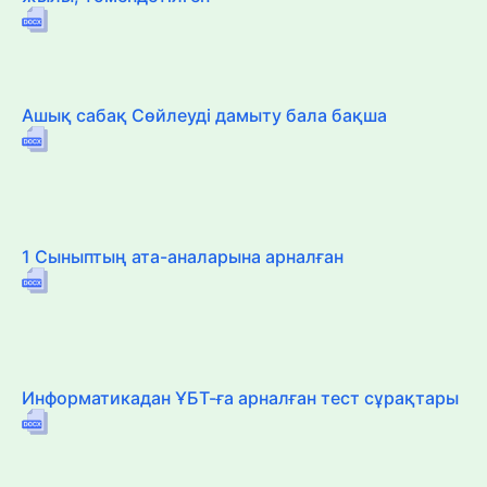
Ашық сабақ Сөйлеуді дамыту бала бақша
1 Сыныптың ата-аналарына арналған
Информатикадан ҰБТ-ға арналған тест сұрақтары