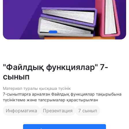
"Файлдық функциялар" 7-
сынып
Материал туралы қысқаша түсінік
7-сыныптарға арналған Файлдық функциялар тақырыбына
түсініктеме және тапсрымалар қарастырылған
Информатика
Презентация
7 сынып