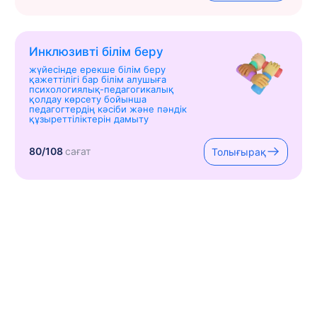
Инклюзивті білім беру
жүйесінде ерекше білім беру
қажеттілігі бар білім алушыға
психологиялық-педагогикалық
қолдау көрсету бойынша
педагогтердің кәсіби және пәндік
құзыреттіліктерін дамыту
80/108
сағат
Толығырақ