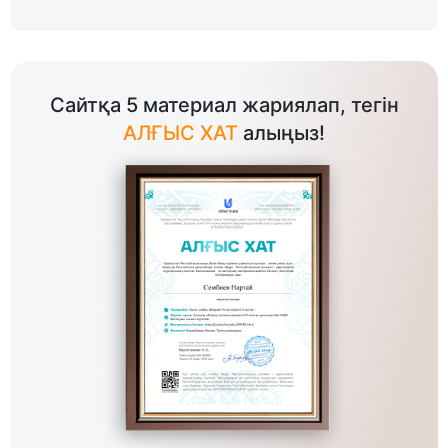
Сайтқа 5 материал жариялап, тегін
АЛҒЫС ХАТ
алыңыз!