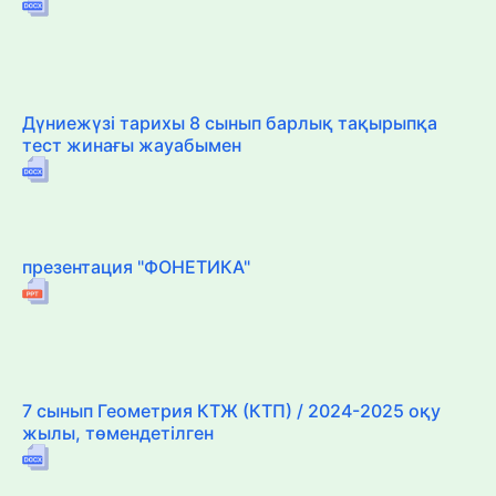
Дүниежүзі тарихы 8 сынып барлық тақырыпқа
тест жинағы жауабымен
презентация "ФОНЕТИКА"
7 сынып Геометрия КТЖ (КТП) / 2024-2025 оқу
жылы, төмендетілген