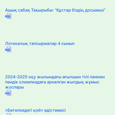
Ашық сабақ Тақырыбы: "Құстар біздің досымыз"
Логикалық тапсырмалар 4 сынып
2024-2025 оқу жылындағы ағылшын тілі пәнінен
пәндік олимпиадаға арналған жылдық жұмыс
жоспары
«Бөтелкедегі қой» әдістемесі