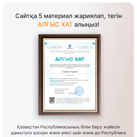
Сайтқа 5 материал жариялап, тегін
АЛҒЫС ХАТ
алыңыз!
Қазақстан Республикасының білім беру жүйесін
дамытуға қосқан жеке үлесі үшін және де Республика