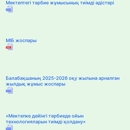
Мектептегі тәрбие жұмысының тиімді әдістері
МІБ жоспары
Балабақшаның 2025-2026 оқу жылына арналған
жылдық жұмыс жоспары
«Мектепке дейінгі тәрбиеде ойын
технологияларын тиімді қолдану»