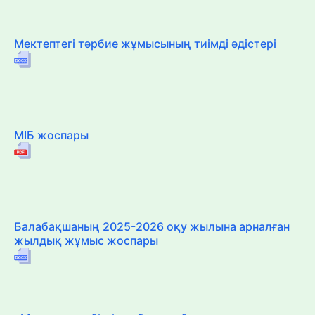
Мектептегі тәрбие жұмысының тиімді әдістері
МІБ жоспары
Балабақшаның 2025-2026 оқу жылына арналған
жылдық жұмыс жоспары