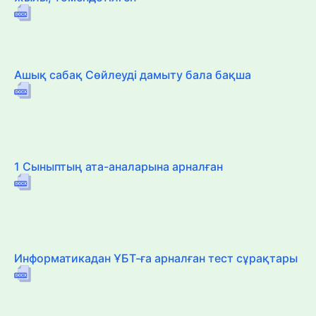
Ашық сабақ Сөйлеуді дамыту бала бақша
1 Сыныптың ата-аналарына арналған
Информатикадан ҰБТ-ға арналған тест сұрақтары