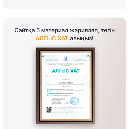
Сайтқа 5 материал жариялап, тегін
АЛҒЫС ХАТ
алыңыз!