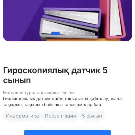
Гироскопиялық датчик 5
сынып
Материал туралы қысқаша түсінік
Гироскопиялық датчик өткен тақырыпты қайталау, жаңа
тақырып, тақырып бойынша тапсырмалар бар.
Информатика
Презентация
5 сынып