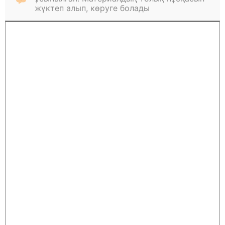
жүктеп алып, көруге болады