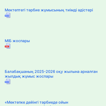
Мектептегі тәрбие жұмысының тиімді әдістері
МІБ жоспары
Балабақшаның 2025-2026 оқу жылына арналған
жылдық жұмыс жоспары
«Мектепке дейінгі тәрбиеде ойын