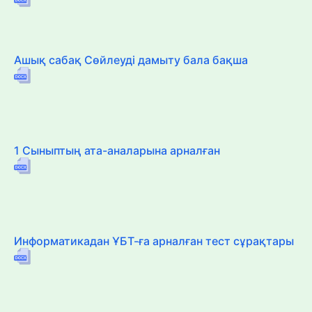
Ашық сабақ Сөйлеуді дамыту бала бақша
1 Сыныптың ата-аналарына арналған
Информатикадан ҰБТ-ға арналған тест сұрақтары