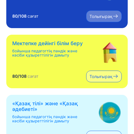
80/108
сағат
Толығырақ
Мектепке дейінгі білім беру
бойынша педагогтің пәндік және
кәсіби құзыреттілігін дамыту
80/108
сағат
Толығырақ
«Қазақ тілі» жəне «Қазақ
əдебиеті»
бойынша педагогтің пәндік және
кәсіби құзыреттілігін дамыту