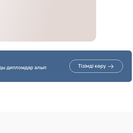
Тізімді көру
ды дипломдар алып