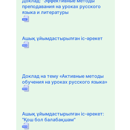
Доклад: "Эффективные методы
преподавания на уроках русского
языка и литературы
Ашық ұйымдастырылған іс-әрекет
Доклад на тему «Активные методы
обучения на уроках русского языка»
Ашық ұйымдастырылған іс-әрекет:
"Қош бол балабақшам"