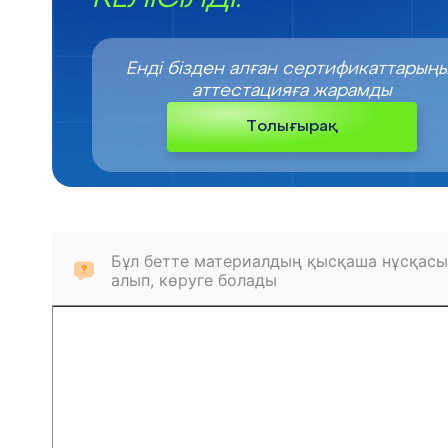
Енді бізден алған сертификаттарың
аттестацияға жарамды
Толығырақ
Бұл бетте материалдың қысқаша нұсқасы
алып, көруге болады