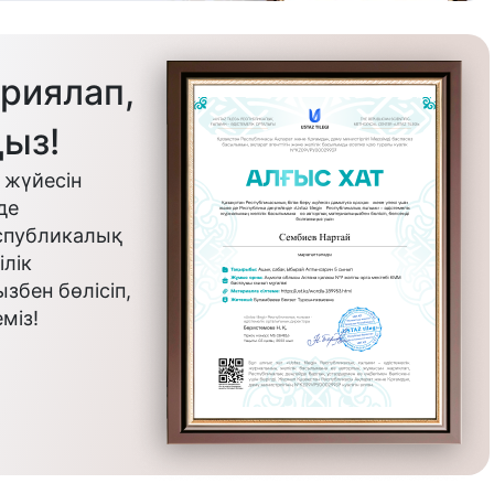
риялап,
ыз!
 жүйесін
де
еспубликалық
лік
бен бөлісіп,
міз!