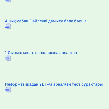
Ашық сабақ Сөйлеуді дамыту бала бақша
1 Сыныптың ата-аналарына арналған
Информатикадан ҰБТ-ға арналған тест сұрақтары