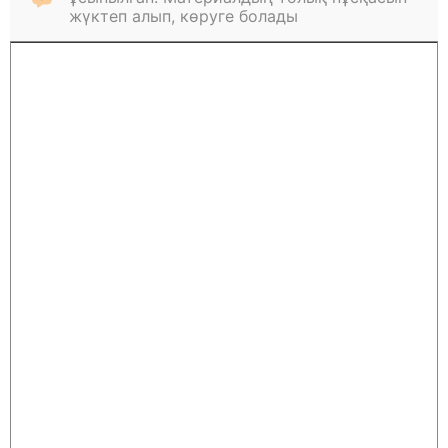
жүктеп алып, көруге болады