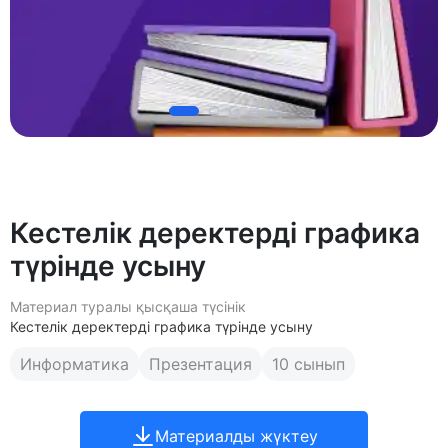
Кестелік деректерді графика
түрінде усыну
Материал туралы қысқаша түсінік
Кестелік деректерді графика түрінде усыну
Информатика
Презентация
10 сынып
Материалды жүктеу