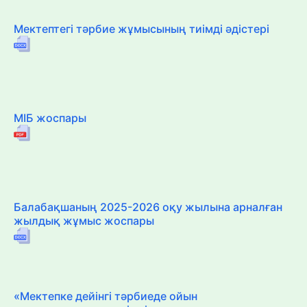
Мектептегі тәрбие жұмысының тиімді әдістері
МІБ жоспары
Балабақшаның 2025-2026 оқу жылына арналған
жылдық жұмыс жоспары
«Мектепке дейінгі тәрбиеде ойын