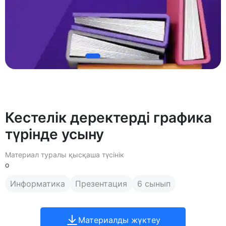
Кестелік деректерді графика
түрінде усыну
Материал туралы қысқаша түсінік
о
Информатика
Презентация
6 сынып
Материалды жүктеу