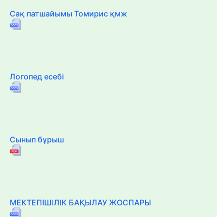
Сақ патшайымы Томирис қмж
Логопед есебі
Сынып бұрыш
МЕКТЕПІШІЛІК БАҚЫЛАУ ЖОСПАРЫ