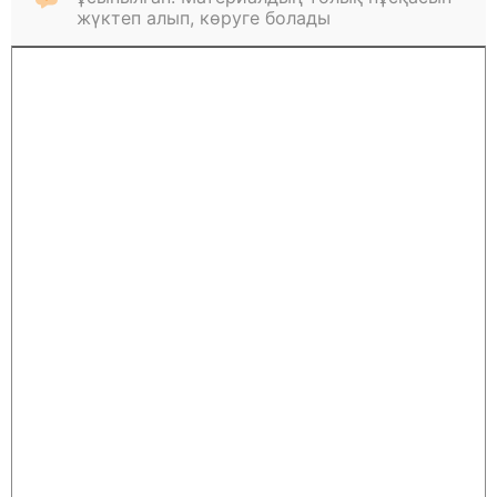
жүктеп алып, көруге болады