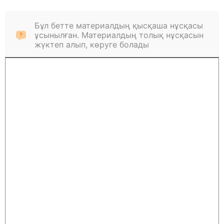
Бұл бетте материалдың қысқаша нұсқасы
ұсынылған. Материалдың толық нұсқасын
жүктеп алып, көруге болады