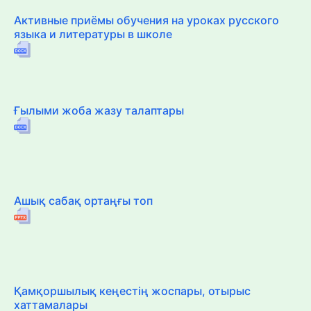
Активные приёмы обучения на уроках русского
языка и литературы в школе
Ғылыми жоба жазу талаптары
Ашық сабақ ортаңғы топ
Қамқоршылық кеңестің жоспары, отырыс
хаттамалары