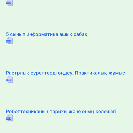
5 сынып информатика ашық сабақ
Растрлық суреттерді өңдеу. Практикалық жұмыс
Роботтехниканың тарихы және оның келешегі