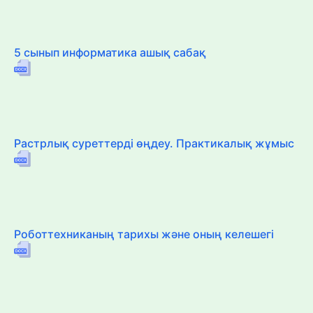
5 сынып информатика ашық сабақ
Растрлық суреттерді өңдеу. Практикалық жұмыс
Роботтехниканың тарихы және оның келешегі