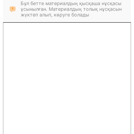
Бұл бетте материалдың қысқаша нұсқасы
ұсынылған. Материалдың толық нұсқасын
жүктеп алып, көруге болады