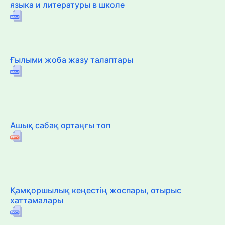
языка и литературы в школе
Ғылыми жоба жазу талаптары
Ашық сабақ ортаңғы топ
Қамқоршылық кеңестің жоспары, отырыс
хаттамалары