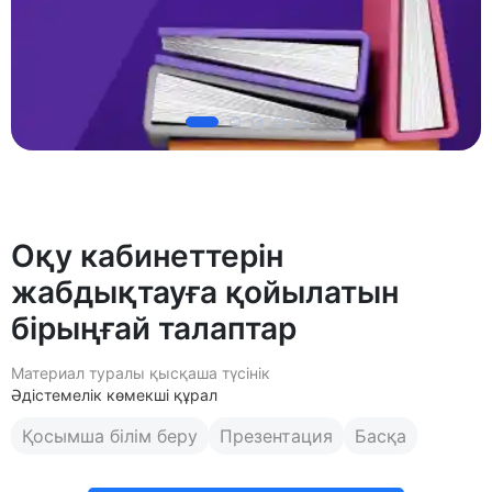
Оқу кабинеттерін
жабдықтауға қойылатын
бірыңғай талаптар
Материал туралы қысқаша түсінік
Әдістемелік көмекші құрал
Қосымша білім беру
Презентация
Басқа