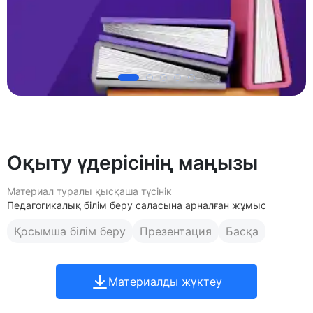
Оқыту үдерісінің маңызы
Материал туралы қысқаша түсінік
Педагогикалық білім беру саласына арналған жұмыс
Қосымша білім беру
Презентация
Басқа
Материалды жүктеу