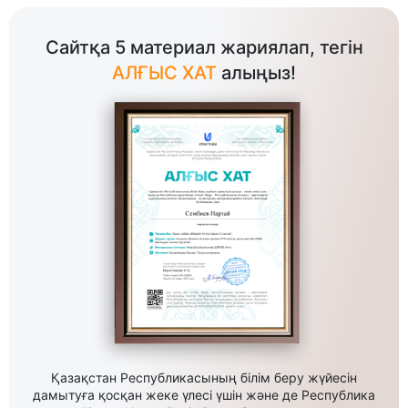
Сайтқа 5 материал жариялап, тегін
АЛҒЫС ХАТ
алыңыз!
Қазақстан Республикасының білім беру жүйесін
дамытуға қосқан жеке үлесі үшін және де Республика