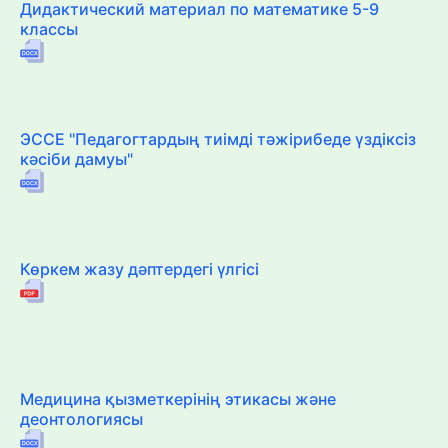
Дидактический материал по математике 5-9
классы
ЭССЕ "Педагогтардың тиімді тәжірибеде үздіксіз
кәсіби дамуы"
Көркем жазу дәптердегі үлгісі
Медицина қызметкерінің этикасы және
деонтологиясы