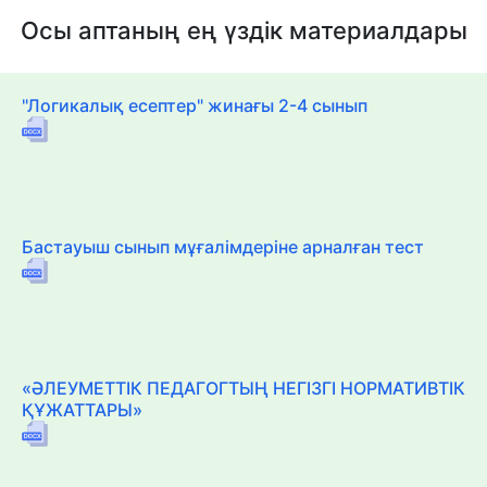
Осы аптаның ең үздік материалдары
"Логикалық есептер" жинағы 2-4 сынып
Бастауыш сынып мұғалімдеріне арналған тест
«ӘЛЕУМЕТТІК ПЕДАГОГТЫҢ НЕГІЗГІ НОРМАТИВТІК
ҚҰЖАТТАРЫ»