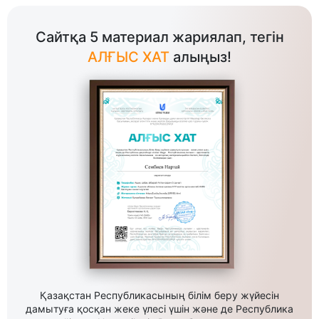
Сайтқа 5 материал жариялап, тегін
АЛҒЫС ХАТ
алыңыз!
Қазақстан Республикасының білім беру жүйесін
дамытуға қосқан жеке үлесі үшін және де Республика