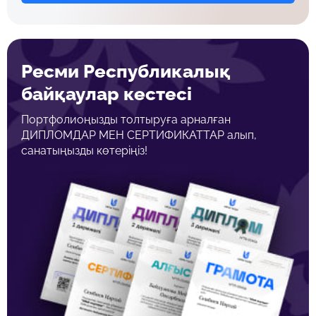
Ресми Республикалық
байқаулар кестесі
Портфолиоңызды толтыруға арналған
ДИПЛОМДАР МЕН СЕРТИФИКАТТАР алып,
санатыңызды көтеріңіз!