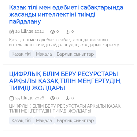
Қазақ тілі мен әдебиеті сабақтарында
жасанды интеллектіні тиімді
пайдалану
26 Шілде 2026
0
0
Қазақ тілі мен әдебиеті сабақтарында жасанды
интеллектіні тиімді пайдаланудың жолдарын көрсету.
Қазақ тілі
Мақала
Барлық сыныптар
ЦИФРЛЫҚ БІЛІМ БЕРУ РЕСУРСТАРЫ
АРҚЫЛЫ ҚАЗАҚ ТІЛІН МЕҢГЕРТУДІҢ
ТИІМДІ ЖОЛДАРЫ
25 Шілде 2026
0
0
ЦИФРЛЫҚ БІЛІМ БЕРУ РЕСУРСТАРЫ АРҚЫЛЫ ҚАЗАҚ
ТІЛІН МЕҢГЕРТУДІҢ ТИІМДІ ЖОЛДАРЫ
Қазақ тілі
Мақала
Барлық сыныптар