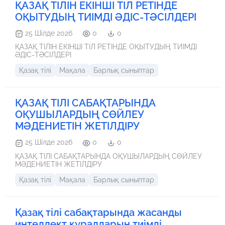
ҚАЗАҚ ТІЛІН ЕКІНШІ ТІЛ РЕТІНДЕ
ОҚЫТУДЫҢ ТИІМДІ ӘДІС-ТӘСІЛДЕРІ
25 Шілде 2026
0
0
ҚАЗАҚ ТІЛІН ЕКІНШІ ТІЛ РЕТІНДЕ ОҚЫТУДЫҢ ТИІМДІ
ӘДІС-ТӘСІЛДЕРІ
Қазақ тілі
Мақала
Барлық сыныптар
ҚАЗАҚ ТІЛІ САБАҚТАРЫНДА
ОҚУШЫЛАРДЫҢ СӨЙЛЕУ
МӘДЕНИЕТІН ЖЕТІЛДІРУ
25 Шілде 2026
0
0
ҚАЗАҚ ТІЛІ САБАҚТАРЫНДА ОҚУШЫЛАРДЫҢ СӨЙЛЕУ
МӘДЕНИЕТІН ЖЕТІЛДІРУ
Қазақ тілі
Мақала
Барлық сыныптар
Қазақ тілі сабақтарында жасанды
интеллект құралдарын тиімді