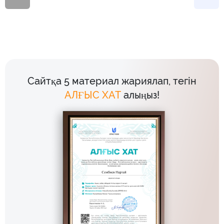
Сайтқа 5 материал жариялап, тегін
АЛҒЫС ХАТ
алыңыз!