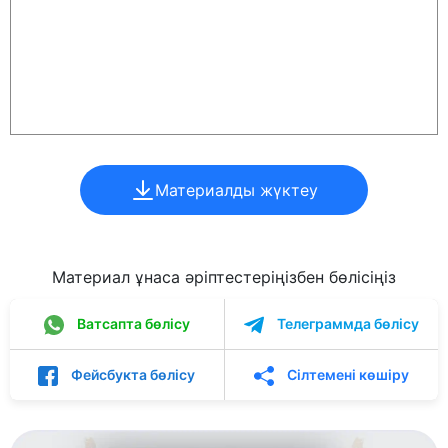
Материалды жүктеу
Материал ұнаса әріптестеріңізбен бөлісіңіз
Ватсапта бөлісу
Телеграммда бөлісу
Фейсбукта бөлісу
Сілтемені көшіру