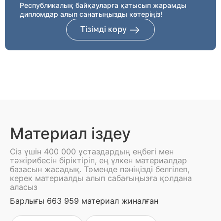
Республикалық байқауларға қатысып жарамды
дипломдар алып санатыңызды көтеріңіз!
Тізімді көру
Материал іздеу
Сіз үшін 400 000 ұстаздардың еңбегі мен
тәжірибесін біріктіріп, ең үлкен материалдар
базасын жасадық. Төменде пәніңізді белгілеп,
керек материалды алып сабағыңызға қолдана
аласыз
Барлығы 663 959 материал жиналған