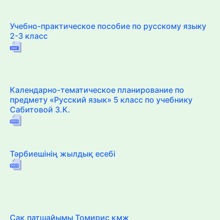
Учебно-практическое пособие по русскому языку
2-3 класс
Календарно-тематическое планирование по
предмету «Русский язык» 5 класс по учебнику
Сабитовой З.К.
Тәрбиешінің жылдық есебі
Сақ патшайымы Томирис қмж