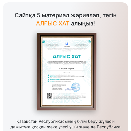
Сайтқа 5 материал жариялап, тегін
АЛҒЫС ХАТ
алыңыз!
Қазақстан Республикасының білім беру жүйесін
дамытуға қосқан жеке үлесі үшін және де Республика