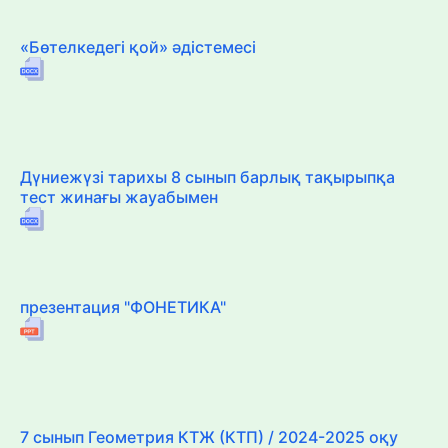
«Бөтелкедегі қой» әдістемесі
Дүниежүзі тарихы 8 сынып барлық тақырыпқа
тест жинағы жауабымен
презентация "ФОНЕТИКА"
7 сынып Геометрия КТЖ (КТП) / 2024-2025 оқу