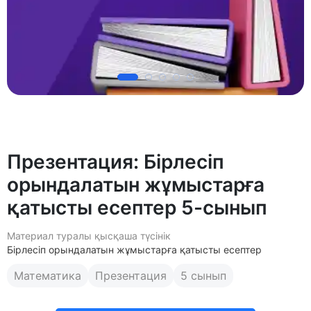
Презентация: Бірлесіп
орындалатын жұмыстарға
қатысты есептер 5-сынып
Материал туралы қысқаша түсінік
Бірлесіп орындалатын жұмыстарға қатысты есептер
Математика
Презентация
5 сынып