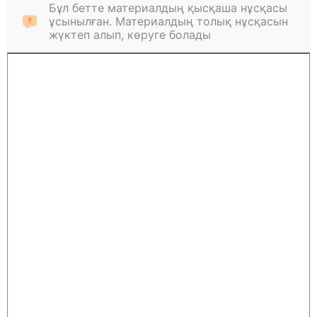
Бұл бетте материалдың қысқаша нұсқасы
ұсынылған. Материалдың толық нұсқасын
жүктеп алып, көруге болады