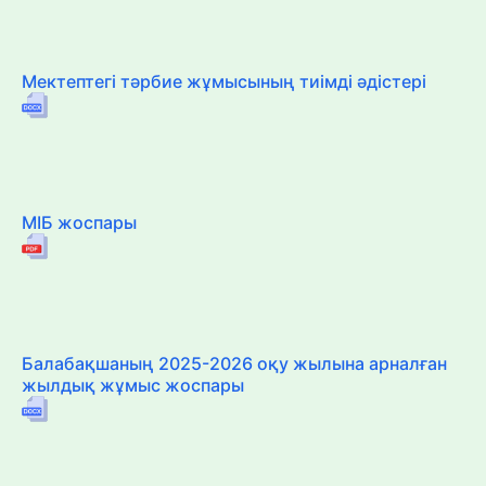
Мектептегі тәрбие жұмысының тиімді әдістері
МІБ жоспары
Балабақшаның 2025-2026 оқу жылына арналған
жылдық жұмыс жоспары