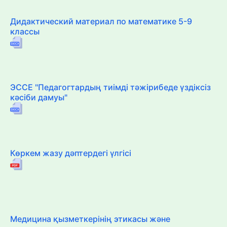
Дидактический материал по математике 5-9
классы
ЭССЕ "Педагогтардың тиімді тәжірибеде үздіксіз
кәсіби дамуы"
Көркем жазу дәптердегі үлгісі
Медицина қызметкерінің этикасы және