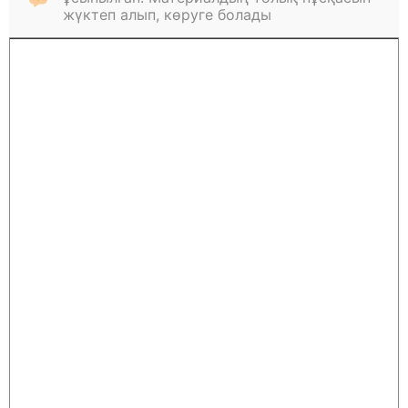
жүктеп алып, көруге болады