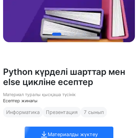
Python күрделі шарттар мен
else цикліне есептер
Материал туралы қысқаша түсінік
Есептер жинағы
Информатика
Презентация
7 сынып
Материалды жүктеу