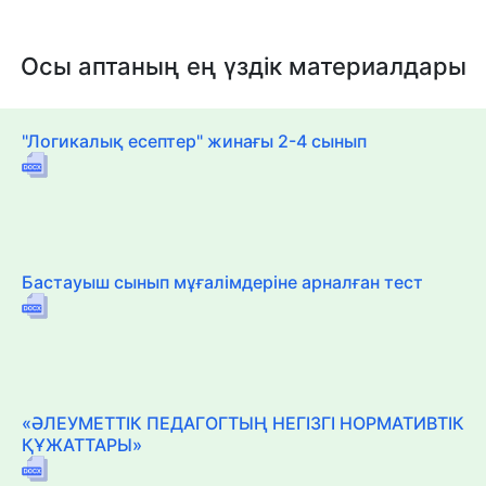
Осы аптаның ең үздік материалдары
"Логикалық есептер" жинағы 2-4 сынып
Бастауыш сынып мұғалімдеріне арналған тест
«ӘЛЕУМЕТТІК ПЕДАГОГТЫҢ НЕГІЗГІ НОРМАТИВТІК
ҚҰЖАТТАРЫ»