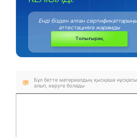
Енді бізден алған сертификаттарың
аттестацияға жарамды
Толығырақ
Бұл бетте материалдың қысқаша нұсқасы
алып, көруге болады