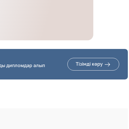
Тізімді көру
ды дипломдар алып