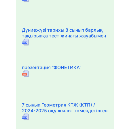
Дүниежүзі тарихы 8 сынып барлық
тақырыпқа тест жинағы жауабымен
презентация "ФОНЕТИКА"
7 сынып Геометрия КТЖ (КТП) /
2024-2025 оқу жылы, төмендетілген