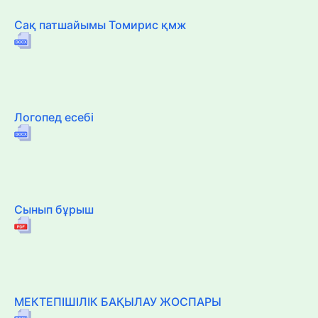
Сақ патшайымы Томирис қмж
Логопед есебі
Сынып бұрыш
МЕКТЕПІШІЛІК БАҚЫЛАУ ЖОСПАРЫ