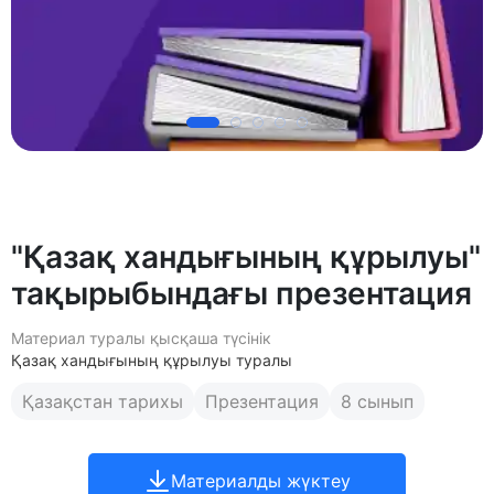
"Қазақ хандығының құрылуы"
тақырыбындағы презентация
Материал туралы қысқаша түсінік
Қазақ хандығының құрылуы туралы
Қазақстан тарихы
Презентация
8 сынып
Материалды жүктеу