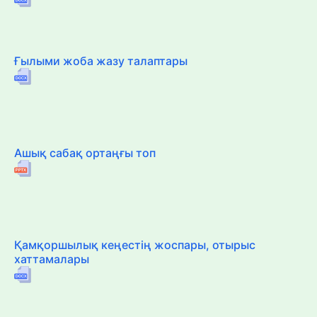
Ғылыми жоба жазу талаптары
Ашық сабақ ортаңғы топ
Қамқоршылық кеңестің жоспары, отырыс
хаттамалары