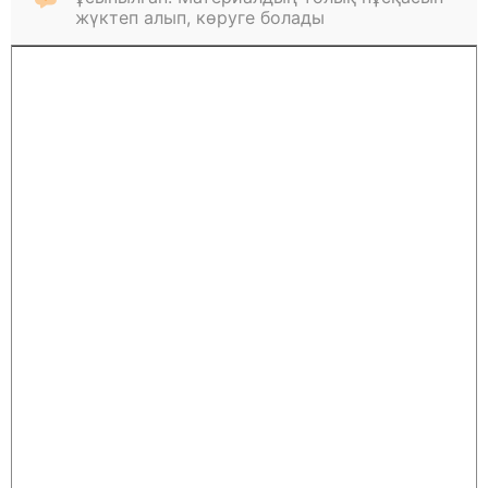
жүктеп алып, көруге болады