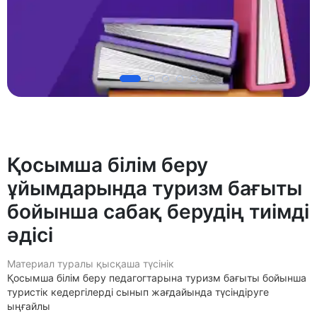
Қосымша білім беру
ұйымдарында туризм бағыты
бойынша сабақ берудің тиімді
әдісі
Материал туралы қысқаша түсінік
Қосымша білім беру педагогтарына туризм бағыты бойынша
туристік кедергілерді сынып жағдайында түсіндіруге
ыңғайлы