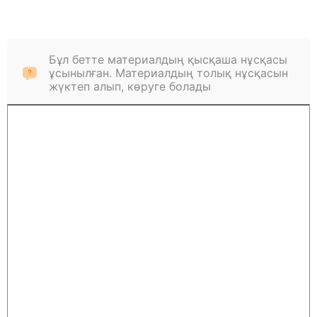
Бұл бетте материалдың қысқаша нұсқасы
ұсынылған. Материалдың толық нұсқасын
жүктеп алып, көруге болады