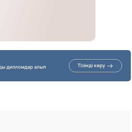
Тізімді көру
ды дипломдар алып