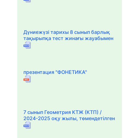
Дүниежүзі тарихы 8 сынып барлық
тақырыпқа тест жинағы жауабымен
презентация "ФОНЕТИКА"
7 сынып Геометрия КТЖ (КТП) /
2024-2025 оқу жылы, төмендетілген