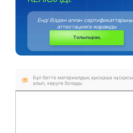
Енді бізден алған сертификаттарың
аттестацияға жарамды
Толығырақ
Бұл бетте материалдың қысқаша нұсқасы
алып, көруге болады