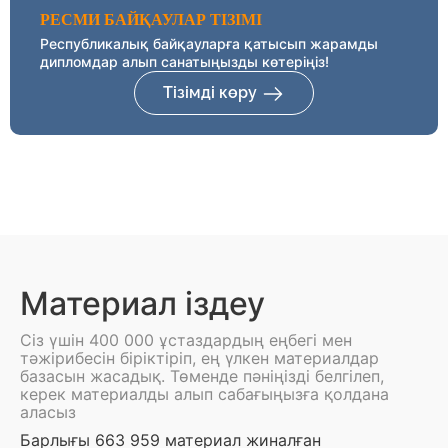
РЕСМИ БАЙҚАУЛАР ТІЗІМІ
Республикалық байқауларға қатысып жарамды
дипломдар алып санатыңызды көтеріңіз!
Тізімді көру
Материал іздеу
Сіз үшін 400 000 ұстаздардың еңбегі мен
тәжірибесін біріктіріп, ең үлкен материалдар
базасын жасадық. Төменде пәніңізді белгілеп,
керек материалды алып сабағыңызға қолдана
аласыз
Барлығы 663 959 материал жиналған