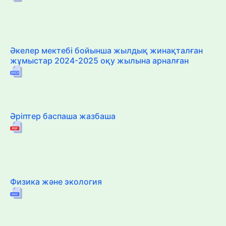
Әкелер мектебі бойынша жылдық жинақталған
жұмыстар 2024-2025 оқу жылына арналған
Әріптер баспаша жазбаша
Физика және экология