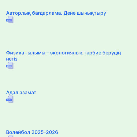
Авторлық бағдарлама. Дене шынықтыру
Физика ғылымы – экологиялық тәрбие берудің
негізі
Адал азамат
Волейбол 2025-2026