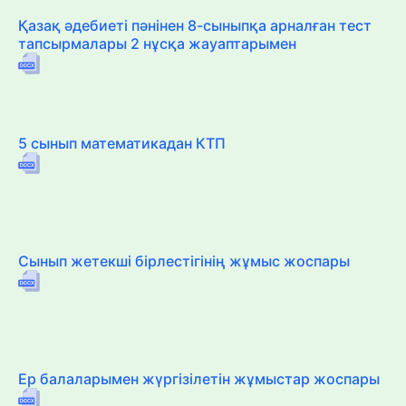
Қазақ әдебиеті пәнінен 8-сыныпқа арналған тест
тапсырмалары 2 нұсқа жауаптарымен
5 сынып математикадан КТП
Сынып жетекші бірлестігінің жұмыс жоспары
Ер балаларымен жүргізілетін жұмыстар жоспары