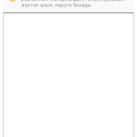
жүктеп алып, көруге болады