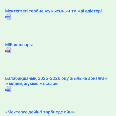
Мектептегі тәрбие жұмысының тиімді әдістері
МІБ жоспары
Балабақшаның 2025-2026 оқу жылына арналған
жылдық жұмыс жоспары
«Мектепке дейінгі тәрбиеде ойын