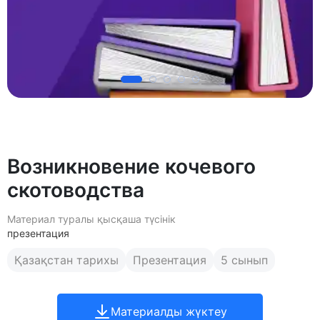
Возникновение кочевого
скотоводства
Материал туралы қысқаша түсінік
презентация
Қазақстан тарихы
Презентация
5 сынып
Материалды жүктеу