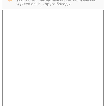
жүктеп алып, көруге болады