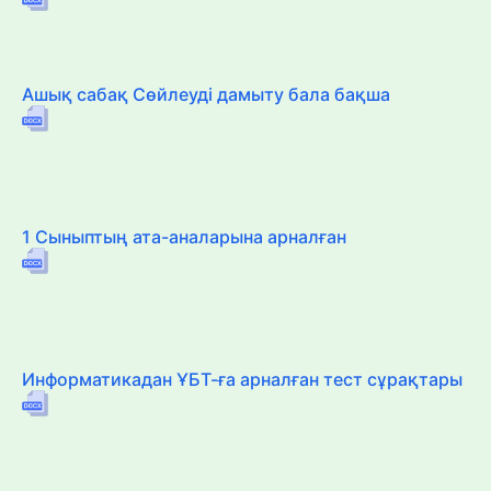
Ашық сабақ Сөйлеуді дамыту бала бақша
1 Сыныптың ата-аналарына арналған
Информатикадан ҰБТ-ға арналған тест сұрақтары