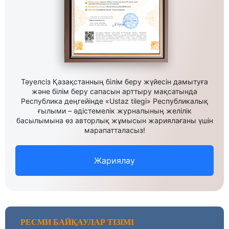
Тәуелсіз Қазақстанның білім беру жүйесін дамытуға
және білім беру сапасын арттыру мақсатында
Республика деңгейінде «Ustaz tilegi» Республикалық
ғылыми – әдістемелік журналының желілік
басылымына өз авторлық жұмысын жариялағаны үшін
марапатталасыз!
Жариялау
РЕСМИ БАЙҚАУЛАР ТІЗІМІ