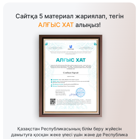
Сайтқа 5 материал жариялап, тегін
АЛҒЫС ХАТ
алыңыз!
Қазақстан Республикасының білім беру жүйесін
дамытуға қосқан жеке үлесі үшін және де Республика