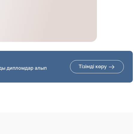
Тізімді көру
ды дипломдар алып