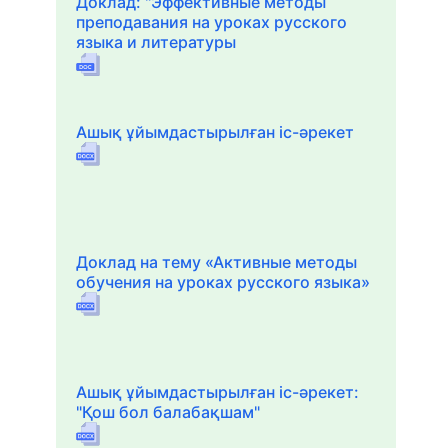
Доклад: "Эффективные методы
преподавания на уроках русского
языка и литературы
Ашық ұйымдастырылған іс-әрекет
Доклад на тему «Активные методы
обучения на уроках русского языка»
Ашық ұйымдастырылған іс-әрекет:
"Қош бол балабақшам"