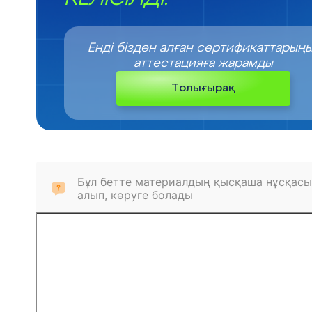
Енді бізден алған сертификаттарың
аттестацияға жарамды
Толығырақ
Бұл бетте материалдың қысқаша нұсқасы
алып, көруге болады