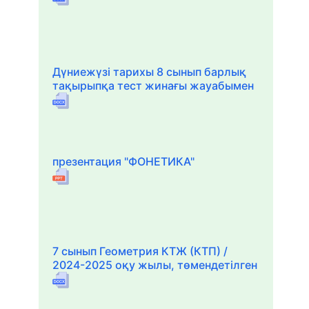
Дүниежүзі тарихы 8 сынып барлық
тақырыпқа тест жинағы жауабымен
презентация "ФОНЕТИКА"
7 сынып Геометрия КТЖ (КТП) /
2024-2025 оқу жылы, төмендетілген