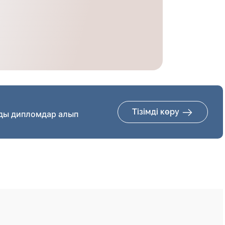
Тізімді көру
ды дипломдар алып