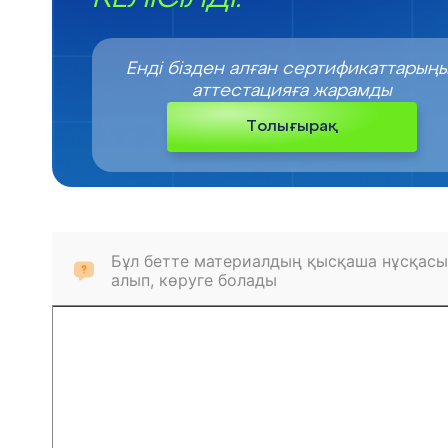
Енді бізден алған сертификаттарың
аттестацияға жарамды
Толығырақ
Бұл бетте материалдың қысқаша нұсқасы
алып, көруге болады