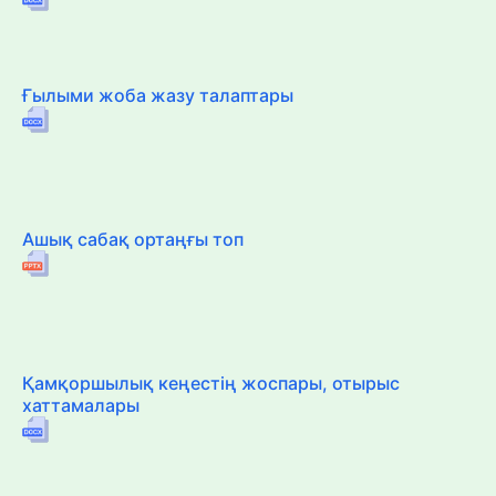
Ғылыми жоба жазу талаптары
Ашық сабақ ортаңғы топ
Қамқоршылық кеңестің жоспары, отырыс
хаттамалары