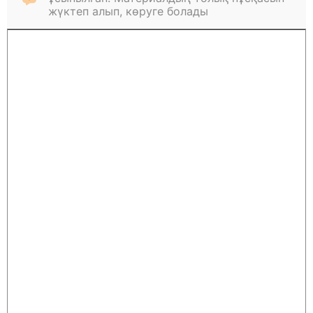
жүктеп алып, көруге болады